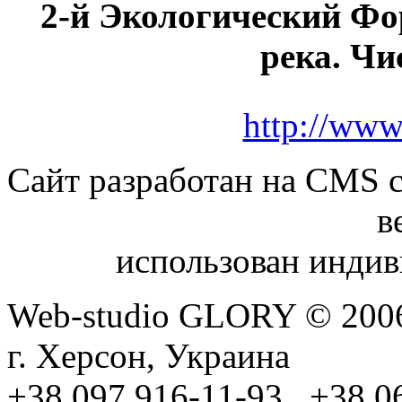
2-й Экологический Фо
река. Чи
http://www
Сайт разработан на CMS с
в
использован индив
Web-studio GLORY © 200
г. Херсон, Украина
+38 097 916-11-93, +38 0