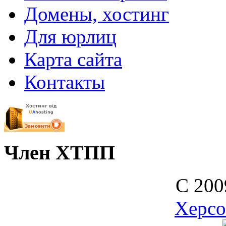
Домены, хостинг
Для юрлиц
Карта сайта
Контакты
Член ХТПП
С 200
Херс