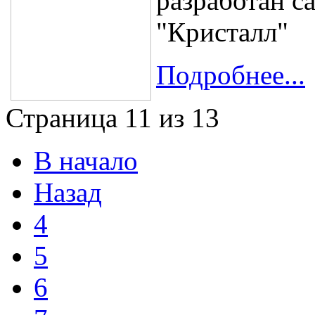
разработан с
"Кристалл"
Подробнее...
Страница 11 из 13
В начало
Назад
4
5
6