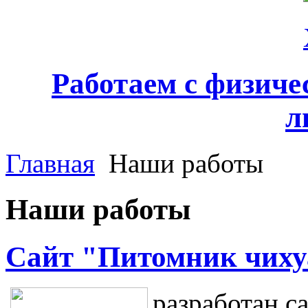
Работаем с физич
л
Главная
Наши работы
Наши работы
Cайт "Питомник чиху
разработан с