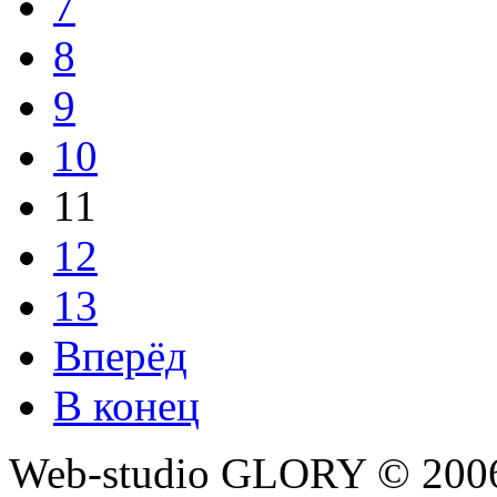
7
8
9
10
11
12
13
Вперёд
В конец
Web-studio GLORY © 200